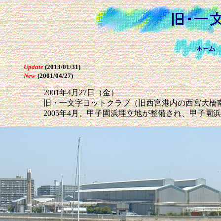
Update
(2013/01/31)
New
(2001/04/27)
2001年4月27日（金）
旧・一文字ヨットクラブ（旧西宮港内の西宮大橋
2005年4月、甲子園浜埋立地が整備され、甲子園