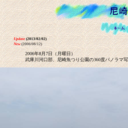
Update
(2013/02/02)
New
(2006/08/12)
2006年8月7日（月曜日）
武庫川河口部、尼崎魚つり公園の360度パノラマ