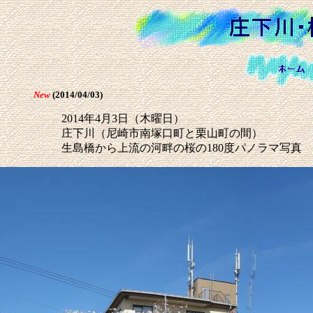
New
(2014/04/03)
2014年4月3日（木曜日）
庄下川（尼崎市南塚口町と栗山町の間）
生島橋から上流の河畔の桜の180度パノラマ写真