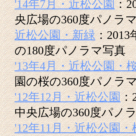
'14年7月・近松公園
：2
央広場の360度パノラ
近松公園・新緑
：201
の180度パノラマ写真
'13年4月・近松公園・
園の桜の360度パノラ
'12年12月・近松公園
：
中央広場の360度パノ
'12年11月・近松公園