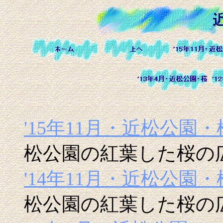
'15年11月・近松公園
松公園の紅葉した桜の広
'14年11月・近松公園
松公園の紅葉した桜の広