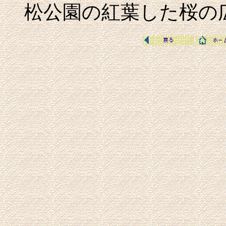
松公園の紅葉した桜の広