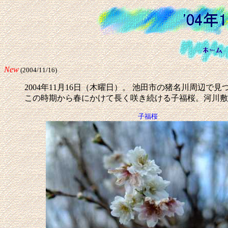
New
(2004/11/16)
2004年11月16日（木曜日）。 池田市の猪名川周辺で
この時期から春にかけて長く咲き続ける子福桜。河川敷
子福桜