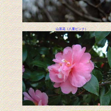
山茶花（八重ピンク）