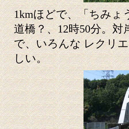
1kmほどで、「ちみ
道橋？、12時50分。
で、いろんな レクリ
しい。