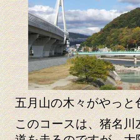
五月山の木々がやっと
このコースは、猪名川
道を走るのですが、大