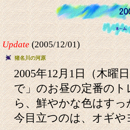
Update
(2005/12/01)
猪名川の河原
2005年12月1日（木
で」のお昼の定番のト
ら、鮮やかな色はすっ
今目立つのは、オギや