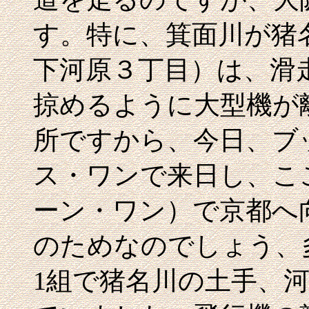
す。特に、箕面川が猪
下河原３丁目）は、滑
掠めるように大型機が
所ですから、今日、ブ
ス・ワンで来日し、こ
ーン・ワン）で京都へ
のためなのでしょう、
1組で猪名川の土手、