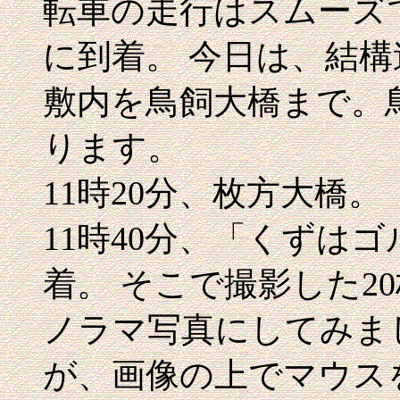
転車の走行はスムーズで
に到着。 今日は、結
敷内を鳥飼大橋まで。
ります。
11時20分、枚方大橋。
11時40分、「くずは
着。 そこで撮影した2
ノラマ写真にしてみま
が、画像の上でマウス