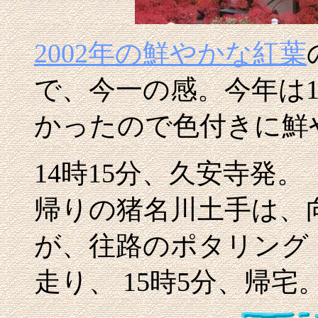
2002年の鮮やかな紅葉
で、今一の感。今年は
かったので色付きに鮮
14時15分、久安寺発。
帰りの猪名川土手は、
が、往路のポタリング
走り、 15時5分、帰宅。