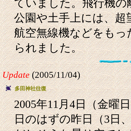
ていました。飛行機の
公園や土手上には、超
航空無線機などをもっ
られました。
Update
(2005/11/04)
多田神社往復
2005年11月4日（金
日のはずの昨日（3日