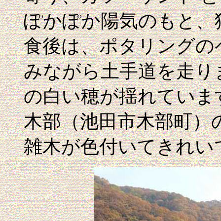
ぽかぽか陽気のもと、
食後は、ポタリングの
みながら土手道を走り
の白い穂が揺れていま
木部（池田市木部町）
雑木が色付いてきれい