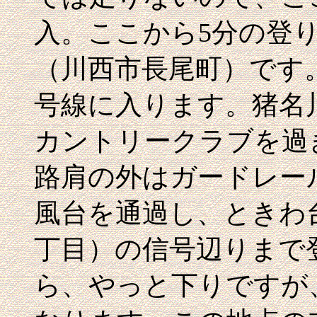
入。ここから5分の登り
（川西市長尾町）です。
号線に入ります。猪名
カントリークラブを過
路肩の外はガードレー
風台を通過し、ときわ
丁目）の信号辺りまで
ら、やっと下りですが、