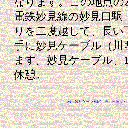
なります。この地点の
電鉄妙見線の妙見口駅
りを二度越して、長い
手に妙見ケーブル（川
ます。妙見ケーブル、1
休憩。
右：妙見ケーブル駅、左：一庫ダム