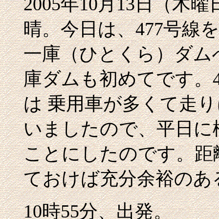
2005年10月13日（
晴。今日は、477号線
一庫（ひとくら）ダムへ
庫ダムも初めてです。4
は 乗用車が多くて走
いましたので、平日に
ことにしたのです。距
ておけば充分余裕のあ
10時55分、出発。