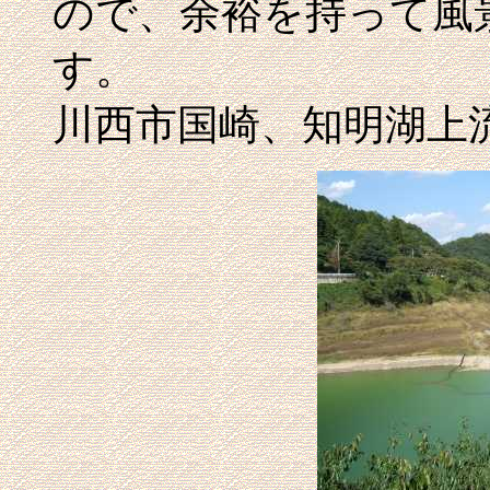
ので、余裕を持って風
す。
川西市国崎、知明湖上