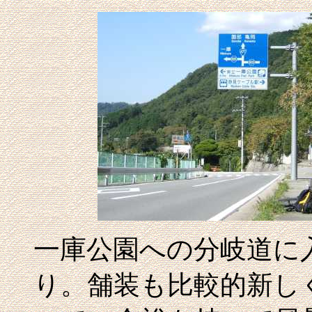
一庫公園への分岐道に入
り。舗装も比較的新し