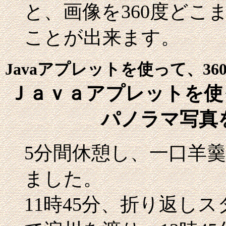
と、画像を360度どこ
ことが出来ます。
Javaアプレットを使って、3
Ｊａｖａアプレットを使
パノラマ写真
5分間休憩し、一口羊
ました。
11時45分、折り返し