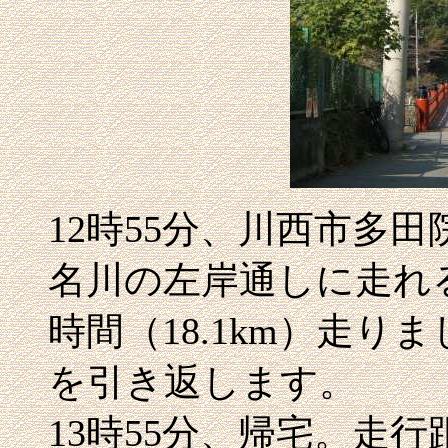
12時55分、川西市多田
名川の左岸通しに走れ
時間（18.1km）走
を引き返します。
13時55分、帰宅。走行距