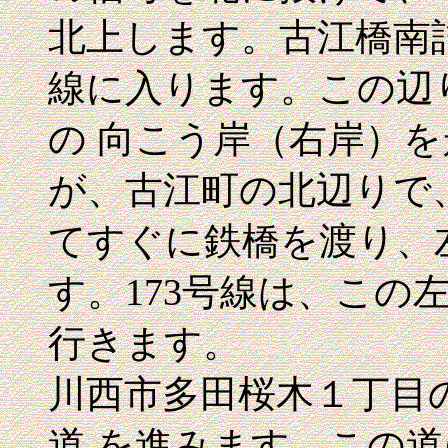
北上します。古江橋南詰
線に入ります。この辺
の 向こう岸（右岸）
が、古江町の北辺りで
てすぐに鉄橋を渡り、
す。173号線は、この
行きます。
川西市多田桜木１丁目
道 を進みます。この