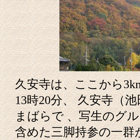
久安寺は、ここから3
13時20分、 久安寺
まばらで 、写生のグ
含めた三脚持参の一群