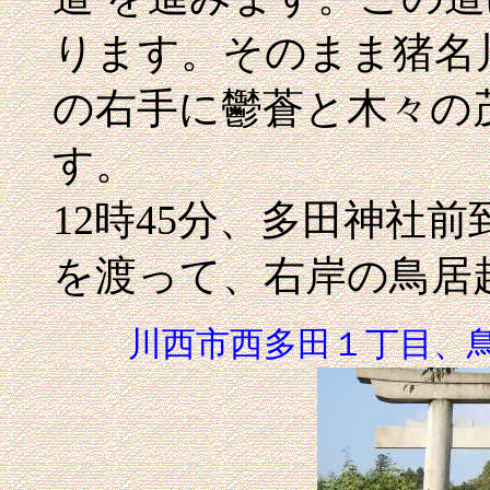
ります。そのまま猪名
の右手に鬱蒼と木々の
す。
12時45分、多田神社
を渡って、右岸の鳥居
川西市西多田１丁目
、