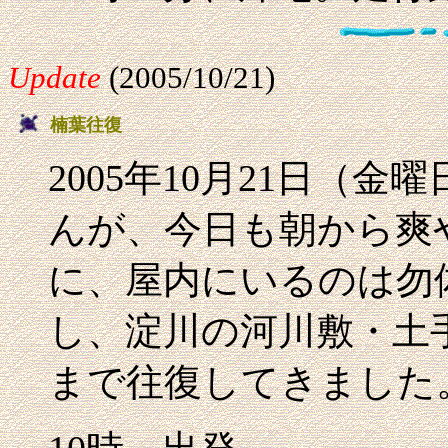
Update
(2005/10/21)
楠葉往復
2005年10月21日（
んが、今日も朝から爽
に、屋内にいるのは勿
し、淀川の河川敷・土
まで往復してきました