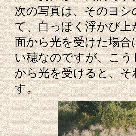
次の写真は、そのヨシ
て、白っぽく浮かび上
面から光を受けた場合
い穂なのですが、こう
から光を受けると、そ
す。