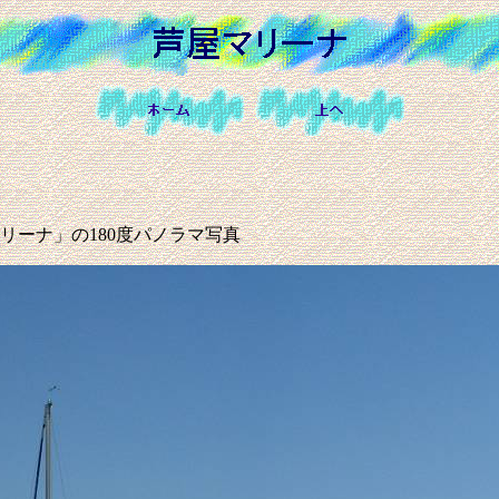
リーナ」の180度パノラマ写真