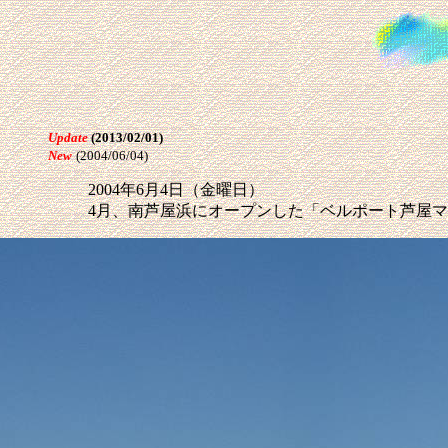
Update
(2013/02/01)
New
(2004/06/04)
2004年6月4日（金曜日）
4月、南芦屋浜にオープンした「ベルポート芦屋マ