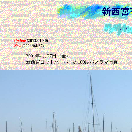
Update
(2013/01/30)
New
(2001/04/27)
2001年4月27日（金）
新西宮ヨットハーバーの180度パノラマ写真