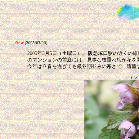
New
(2005/03/06)
2005年3月5日（土曜日）。 阪急塚口駅の近
のマンションの前庭には、見事な枝垂れ梅が花を
今年は立春を過ぎても厳冬期並みの寒さで、遠望
ヒメ