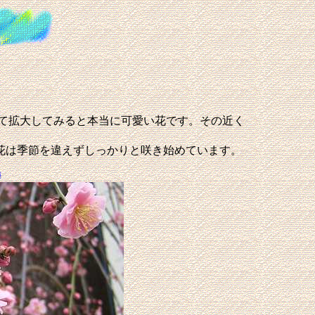
して拡大してみると本当に可愛い花です。その近く
花は季節を違えずしっかりと咲き始めています。
梅