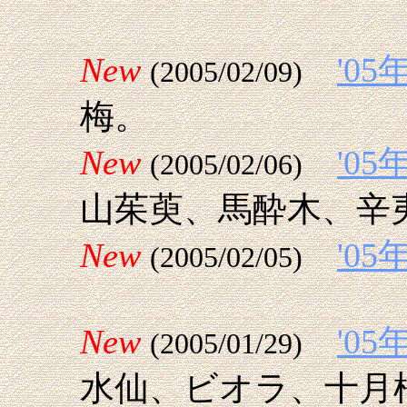
New
'0
(2005/02/09)
梅。
New
'0
(2005/02/06)
山茱萸、馬酔木、辛
New
'0
(2005/02/05)
New
'0
(2005/01/29)
水仙、ビオラ、十月