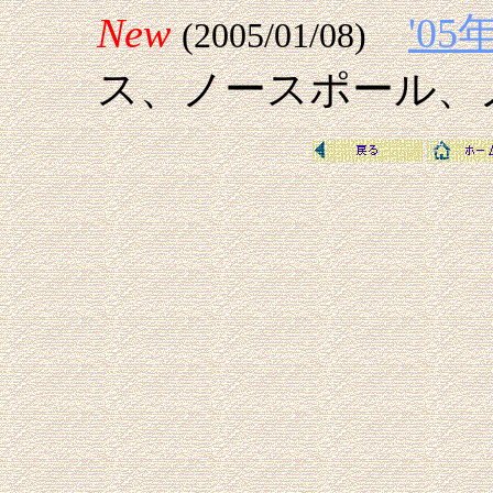
New
'0
(2005/01/08)
ス、ノースポール、